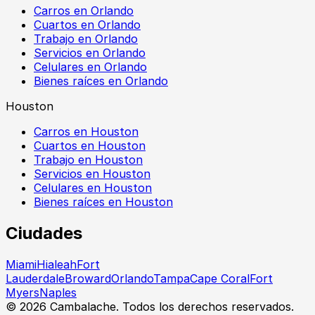
Carros en Orlando
Cuartos en Orlando
Trabajo en Orlando
Servicios en Orlando
Celulares en Orlando
Bienes raíces en Orlando
Houston
Carros en Houston
Cuartos en Houston
Trabajo en Houston
Servicios en Houston
Celulares en Houston
Bienes raíces en Houston
Ciudades
Miami
Hialeah
Fort
Lauderdale
Broward
Orlando
Tampa
Cape Coral
Fort
Myers
Naples
©
2026
Cambalache. Todos los derechos reservados.