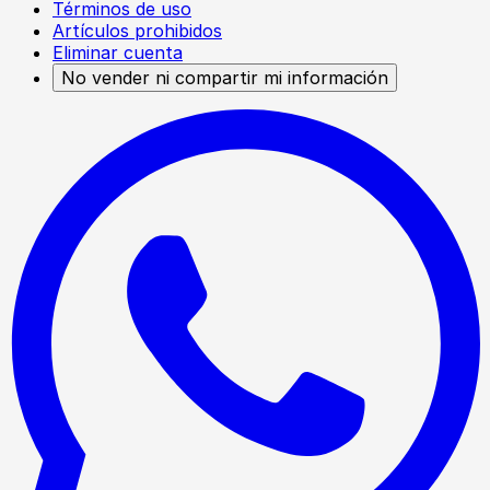
Términos de uso
Artículos prohibidos
Eliminar cuenta
No vender ni compartir mi información