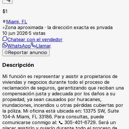
$
1
Miami,
FL
Zona aproximada · la dirección exacta es privada
10 jun 2026
·
5
vistas
Chatear con el vendedor
WhatsApp
Llamar
Reportar anuncio
Descripción
Mi función es representar y asistir a propietarios de
viviendas y negocios durante todo el proceso de
reclamación de seguros, garantizando que reciban una
compensación justa y adecuada por los daños a su
propiedad, ya sean causados ​​por huracanes,
inundaciones, incendios u otras pérdidas cubiertas por
la póliza. Mi oficina está ubicada en: 13375 SW, Suite
104-A Miami, FL 33186. Para consultas, puede
comunicarse conmigo al: 📞 305-401-6729. Será un
placer asistirlo y guiarlo durante todo el proceso de