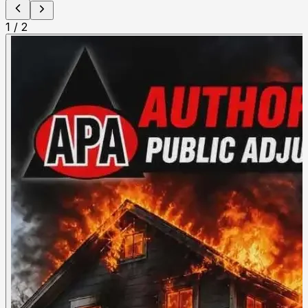
1
/
2