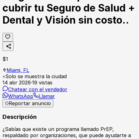
cubrir tu Seguro de Salud +
Dental y Visión sin costo..
$
1
Miami,
FL
Solo se muestra la ciudad
14 abr 2026
·
19
vistas
Chatear con el vendedor
WhatsApp
Llamar
Reportar anuncio
Descripción
¿Sabías que existe un programa llamado PrEP,
respaldado por organizaciones, que puede ayudarte a