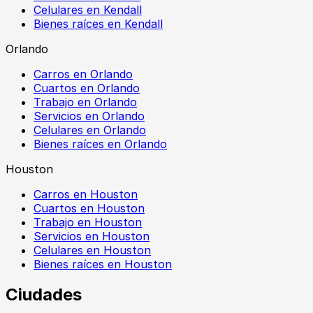
Celulares en Kendall
Bienes raíces en Kendall
Orlando
Carros en Orlando
Cuartos en Orlando
Trabajo en Orlando
Servicios en Orlando
Celulares en Orlando
Bienes raíces en Orlando
Houston
Carros en Houston
Cuartos en Houston
Trabajo en Houston
Servicios en Houston
Celulares en Houston
Bienes raíces en Houston
Ciudades