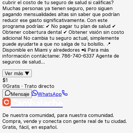
cubrir el costo de tu seguro de salud si calificas?
Muchas personas ya tienen seguro, pero siguen
pagando mensualidades altas sin saber que podrían
reducir ese gasto significativamente. Con este
programa podrías: ✔ No pagar tu plan de salud ✔
Obtener cobertura dental ✔ Obtener visión sin costo
adicional No cambia tu seguro actual, simplemente
puede ayudarte a que no salga de tu bolsillo. 📍
Disponible en Miami y alrededores 📲 Para más
información contáctame: 786-740-6337 Agente de
seguros de salud…
Ver más ▼
$
1
Gratis · Trato directo
Mensaje
WhatsApp
Cambalache
De nuestra comunidad, para nuestra comunidad.
Compra, vende y conecta con gente real de tu ciudad.
Gratis, fácil, en español.