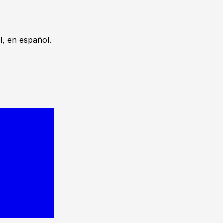
, en español.