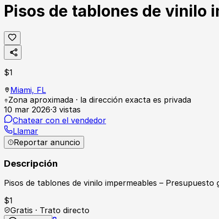
Pisos de tablones de vinilo
$
1
Miami,
FL
Zona aproximada · la dirección exacta es privada
10 mar 2026
·
3
vistas
Chatear con el vendedor
Llamar
Reportar anuncio
Descripción
Pisos de tablones de vinilo impermeables – Presupuesto 
$
1
Gratis · Trato directo