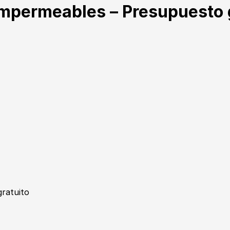
 impermeables – Presupuesto 
gratuito