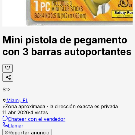
Mini pistola de pegamento
con 3 barras autoportantes
$
12
Miami,
FL
Zona aproximada · la dirección exacta es privada
11 abr 2026
·
4
vistas
Chatear con el vendedor
Llamar
Reportar anuncio