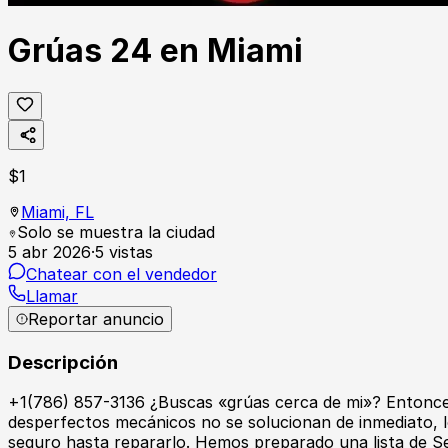
Grúas 24 en Miami
$
1
Miami,
FL
Solo se muestra la ciudad
5 abr 2026
·
5
vistas
Chatear con el vendedor
Llamar
Reportar anuncio
Descripción
+1(786) 857-3136 ¿Buscas «grúas cerca de mi»? Entonces
desperfectos mecánicos no se solucionan de inmediato, lo
seguro hasta repararlo. Hemos preparado una lista de Se