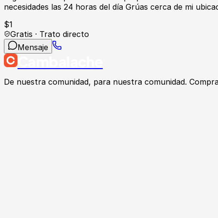
necesidades las 24 horas del día Grúas cerca de mi ubica
$
1
Gratis · Trato directo
Mensaje
Cambalache
De nuestra comunidad, para nuestra comunidad. Compra, v