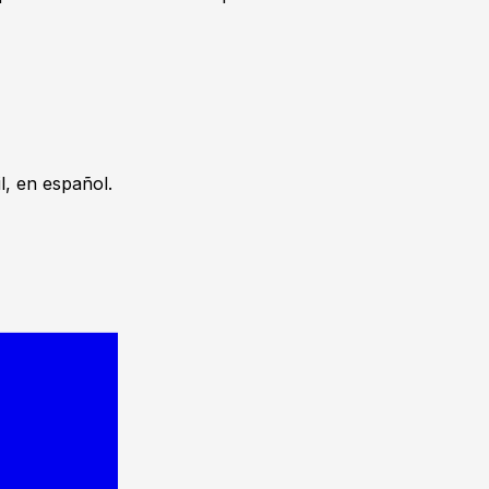
, en español.