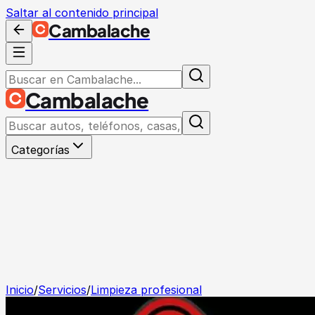
Saltar al contenido principal
Cambalache
Cambalache
Categorías
Inicio
/
Servicios
/
Limpieza profesional