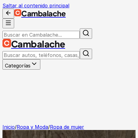
Saltar al contenido principal
Cambalache
Cambalache
Categorías
Inicio
/
Ropa y Moda
/
Ropa de mujer