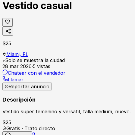
Vestido casual
$
25
Miami,
FL
Solo se muestra la ciudad
28 mar 2026
·
5
vistas
Chatear con el vendedor
Llamar
Reportar anuncio
Descripción
Vestido super femenino y versatil, talla medium, nuevo.
$
25
Gratis · Trato directo