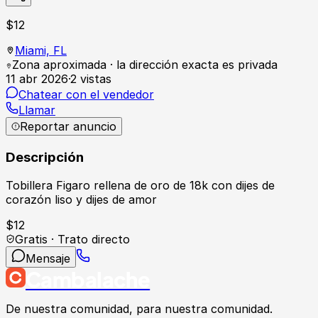
$
12
Miami,
FL
Zona aproximada · la dirección exacta es privada
11 abr 2026
·
2
vistas
Chatear con el vendedor
Llamar
Reportar anuncio
Descripción
Tobillera Figaro rellena de oro de 18k con dijes de
corazón liso y dijes de amor
$
12
Gratis · Trato directo
Mensaje
Cambalache
De nuestra comunidad, para nuestra comunidad.