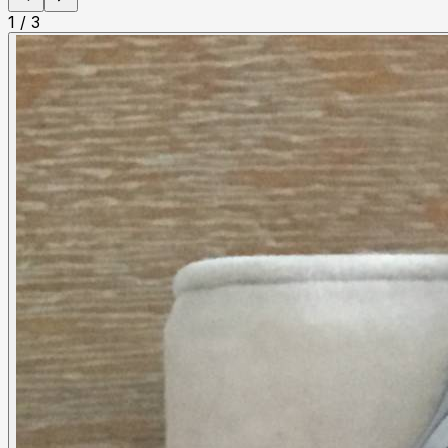
1
/
3