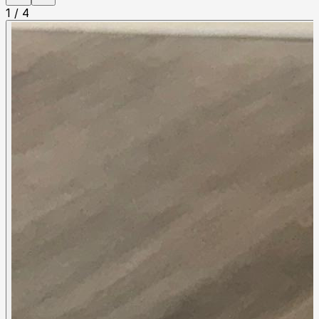
1
/
4