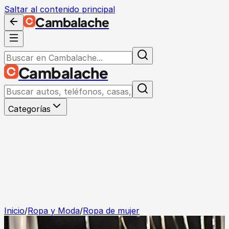
Saltar al contenido principal
Cambalache
Cambalache
Categorías
Inicio
/
Ropa y Moda
/
Ropa de mujer