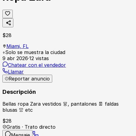
$
28
Miami,
FL
Solo se muestra la ciudad
9 abr 2026
·
12
vistas
Chatear con el vendedor
Llamar
Reportar anuncio
Descripción
Bellas ropa Zara vestidos 👗, pantalones 👖 faldas
blusas 👚 etc
$
28
Gratis · Trato directo
Mensaje