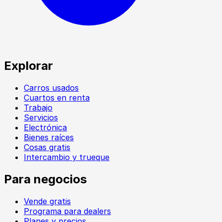
Explorar
Carros usados
Cuartos en renta
Trabajo
Servicios
Electrónica
Bienes raíces
Cosas gratis
Intercambio y trueque
Para negocios
Vende gratis
Programa para dealers
Planes y precios