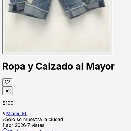
Ropa y Calzado al Mayor
$
100
Miami,
FL
Solo se muestra la ciudad
1 abr 2026
·
7
vistas