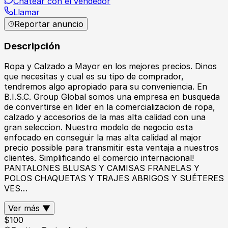
Chatear con el vendedor
Llamar
Reportar anuncio
Descripción
Ropa y Calzado a Mayor en los mejores precios. Dinos
que necesitas y cual es su tipo de comprador,
tendremos algo apropiado para su conveniencia. En
B.I.S.C. Group Global somos una empresa en busqueda
de convertirse en lider en la comercializacion de ropa,
calzado y accesorios de la mas alta calidad con una
gran seleccion. Nuestro modelo de negocio esta
enfocado en conseguir la mas alta calidad al major
precio possible para transmitir esta ventaja a nuestros
clientes. Simplificando el comercio internacional!
PANTALONES BLUSAS Y CAMISAS FRANELAS Y
POLOS CHAQUETAS Y TRAJES ABRIGOS Y SUÉTERES
VES…
Ver más ▼
$
100