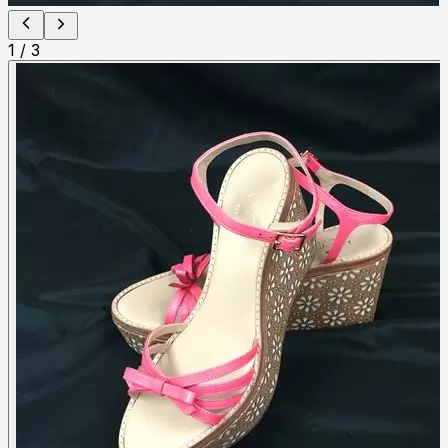
1
/
3