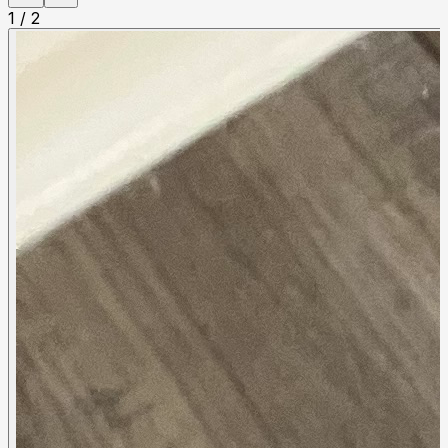
1
/
2