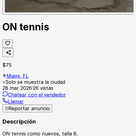
ON tennis
$
75
Miami,
FL
Solo se muestra la ciudad
28 mar 2026
·
26
vistas
Chatear con el vendedor
Llamar
Reportar anuncio
Descripción
ON tennis como nuevos, talla 8.