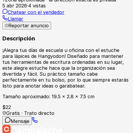
5 abr 2026
·
4
vistas
Chatear con el vendedor
Llamar
Reportar anuncio
Descripción
¡Alegra tus días de escuela u oficina con el estuche
para lápices de Hangyodon! Diseñado para mantener
tus herramientas de escritura ordenadas en su lugar,
este alegre estuche hace que la organización sea
divertida y fácil. Su práctico tamaño cabe
perfectamente en tu bolso, por lo que siempre estarás
listo para anotar ideas o garabatear.
Tamaño aproximado: 19.5 x 2.8 x 7.5 cm
$
22
Gratis · Trato directo
Mensaje
Cambalache