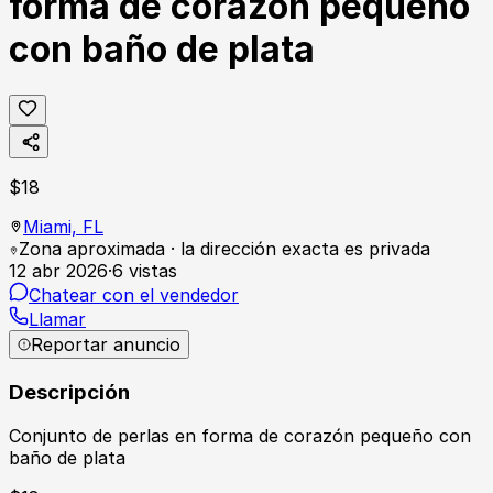
forma de corazón pequeño
con baño de plata
$
18
Miami,
FL
Zona aproximada · la dirección exacta es privada
12 abr 2026
·
6
vistas
Chatear con el vendedor
Llamar
Reportar anuncio
Descripción
Conjunto de perlas en forma de corazón pequeño con
baño de plata