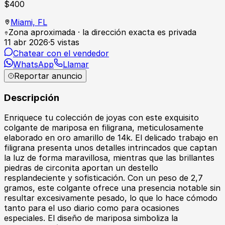
$
400
Miami,
FL
Zona aproximada · la dirección exacta es privada
11 abr 2026
·
5
vistas
Chatear con el vendedor
WhatsApp
Llamar
Reportar anuncio
Descripción
Enriquece tu colección de joyas con este exquisito
colgante de mariposa en filigrana, meticulosamente
elaborado en oro amarillo de 14k. El delicado trabajo en
filigrana presenta unos detalles intrincados que captan
la luz de forma maravillosa, mientras que las brillantes
piedras de circonita aportan un destello
resplandeciente y sofisticación. Con un peso de 2,7
gramos, este colgante ofrece una presencia notable sin
resultar excesivamente pesado, lo que lo hace cómodo
tanto para el uso diario como para ocasiones
especiales. El diseño de mariposa simboliza la