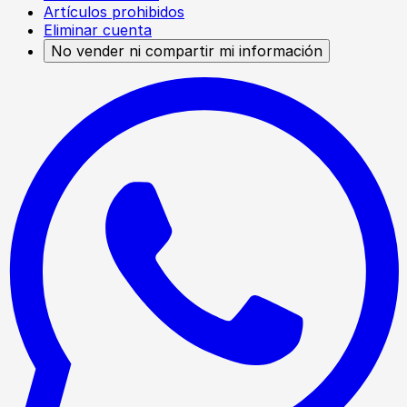
Artículos prohibidos
Eliminar cuenta
No vender ni compartir mi información