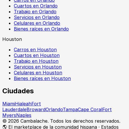
Cuartos en Orlando
Trabajo en Orlando
Servicios en Orlando
Celulares en Orlando
Bienes raíces en Orlando
Houston
Carros en Houston
Cuartos en Houston
Trabajo en Houston
Servicios en Houston
Celulares en Houston
Bienes raíces en Houston
Ciudades
Miami
Hialeah
Fort
Lauderdale
Broward
Orlando
Tampa
Cape Coral
Fort
Myers
Naples
©
2026
Cambalache. Todos los derechos reservados.
🌎 El marketplace de la comunidad hispana · Estados