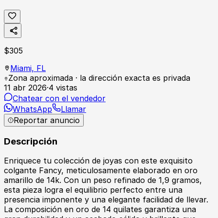
$
305
Miami,
FL
Zona aproximada · la dirección exacta es privada
11 abr 2026
·
4
vistas
Chatear con el vendedor
WhatsApp
Llamar
Reportar anuncio
Descripción
Enriquece tu colección de joyas con este exquisito
colgante Fancy, meticulosamente elaborado en oro
amarillo de 14k. Con un peso refinado de 1,9 gramos,
esta pieza logra el equilibrio perfecto entre una
presencia imponente y una elegante facilidad de llevar.
La composición en oro de 14 quilates garantiza una