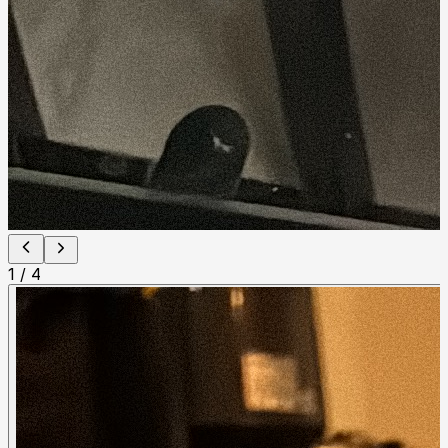
1
/
4