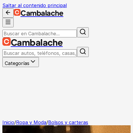
Saltar al contenido principal
Cambalache
Cambalache
Categorías
Inicio
/
Ropa y Moda
/
Bolsos y carteras