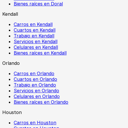
Bienes raíces en Doral
Kendall
Carros en Kendall
Cuartos en Kendall
Trabajo en Kendall
Servicios en Kendall
Celulares en Kendall
Bienes raíces en Kendall
Orlando
Carros en Orlando
Cuartos en Orlando
Trabajo en Orlando
Servicios en Orlando
Celulares en Orlando
Bienes raíces en Orlando
Houston
Carros en Houston