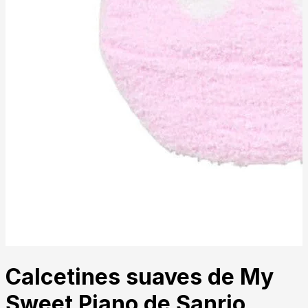
Calcetines suaves de My
Sweet Piano de Sanrio