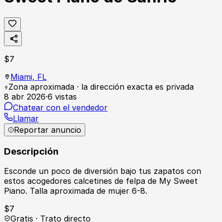
$
7
Miami,
FL
Zona aproximada · la dirección exacta es privada
8 abr 2026
·
6
vistas
Chatear con el vendedor
Llamar
Reportar anuncio
Descripción
Esconde un poco de diversión bajo tus zapatos con
estos acogedores calcetines de felpa de My Sweet
Piano. Talla aproximada de mujer 6-8.
$
7
Gratis · Trato directo