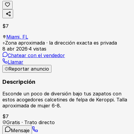
$
7
Miami,
FL
Zona aproximada · la dirección exacta es privada
8 abr 2026
·
4
vistas
Chatear con el vendedor
Llamar
Reportar anuncio
Descripción
Esconde un poco de diversión bajo tus zapatos con
estos acogedores calcetines de felpa de Keroppi. Talla
aproximada de mujer 6-8.
$
7
Gratis · Trato directo
Mensaje