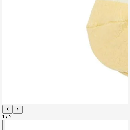
1
/
2