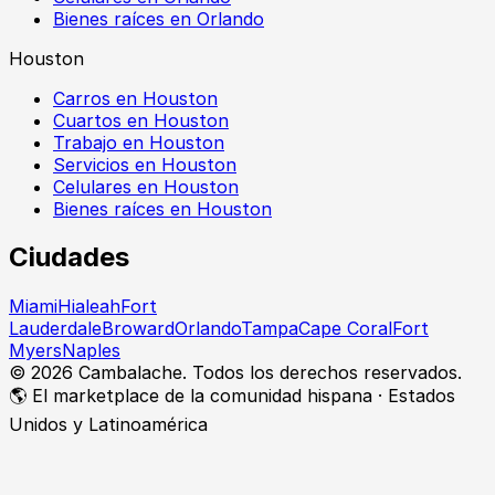
Bienes raíces en Orlando
Houston
Carros en Houston
Cuartos en Houston
Trabajo en Houston
Servicios en Houston
Celulares en Houston
Bienes raíces en Houston
Ciudades
Miami
Hialeah
Fort
Lauderdale
Broward
Orlando
Tampa
Cape Coral
Fort
Myers
Naples
©
2026
Cambalache. Todos los derechos reservados.
🌎 El marketplace de la comunidad hispana · Estados
Unidos y Latinoamérica