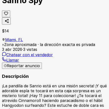
Sanrio Spy
$
14
Miami,
FL
Zona aproximada · la dirección exacta es privada
3 abr 2026
·
3
vistas
Chatear con el vendedor
Llamar
Reportar anuncio
Descripción
¡La pandilla de Sanrio está en una misión secreta! ¡Y qué
adorable espía te tocará en esta caja sorpresa es un
misterio total! ¡Hay 11 para coleccionar! ¿Te tocará el
atrevido Cinnamoroll haciendo paracaidismo o el hábil
Hangyodon surfeando? Este estuche de doble cara es