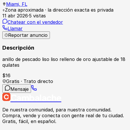
Miami,
FL
Zona aproximada · la dirección exacta es privada
11 abr 2026
·
5
vistas
Chatear con el vendedor
Llamar
Reportar anuncio
Descripción
anillo de pescado liso liso relleno de oro ajustable de 18
quilates
$
16
Gratis · Trato directo
Mensaje
Cambalache
De nuestra comunidad, para nuestra comunidad.
Compra, vende y conecta con gente real de tu ciudad.
Gratis, fácil, en español.