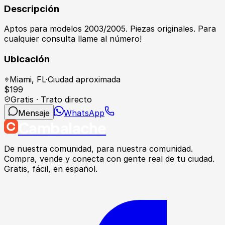
Descripción
Aptos para modelos 2003/2005. Piezas originales. Para
cualquier consulta llame al número!
Ubicación
Miami
,
FL
·
Ciudad aproximada
$
199
Gratis · Trato directo
Mensaje
WhatsApp
Cambalache
De nuestra comunidad, para nuestra comunidad.
Compra, vende y conecta con gente real de tu ciudad.
Gratis, fácil, en español.