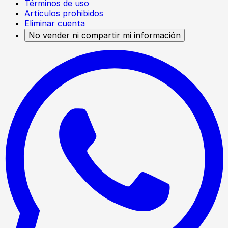
Términos de uso
Artículos prohibidos
Eliminar cuenta
No vender ni compartir mi información