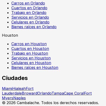
Carros en Orlando
Cuartos en Orlando
Trabajo en Orlando
Servicios en Orlando
Celulares en Orlando
Bienes raíces en Orlando
Houston
Carros en Houston
Cuartos en Houston
Trabajo en Houston
Servicios en Houston
Celulares en Houston
Bienes raíces en Houston
Ciudades
Miami
Hialeah
Fort
Lauderdale
Broward
Orlando
Tampa
Cape Coral
Fort
Myers
Naples
©
2026
Cambalache. Todos los derechos reservados.