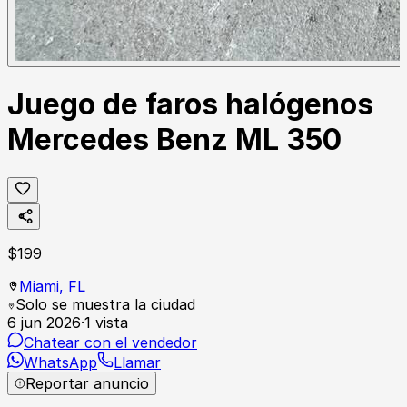
Juego de faros halógenos
Mercedes Benz ML 350
$
199
Miami,
FL
Solo se muestra la ciudad
6 jun 2026
·
1
vista
Chatear con el vendedor
WhatsApp
Llamar
Reportar anuncio