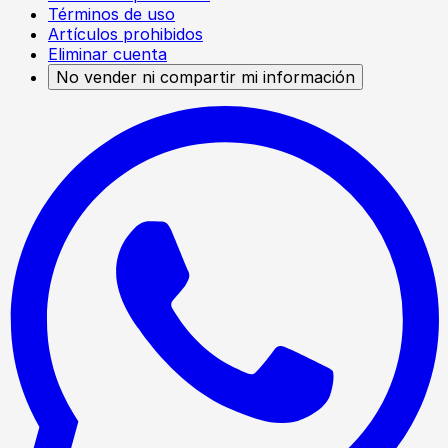
Términos de uso
Artículos prohibidos
Eliminar cuenta
No vender ni compartir mi información