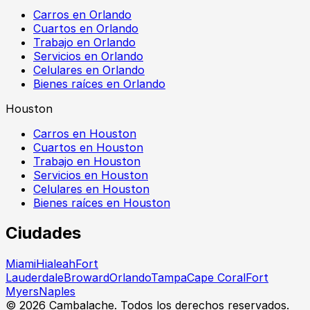
Carros en Orlando
Cuartos en Orlando
Trabajo en Orlando
Servicios en Orlando
Celulares en Orlando
Bienes raíces en Orlando
Houston
Carros en Houston
Cuartos en Houston
Trabajo en Houston
Servicios en Houston
Celulares en Houston
Bienes raíces en Houston
Ciudades
Miami
Hialeah
Fort
Lauderdale
Broward
Orlando
Tampa
Cape Coral
Fort
Myers
Naples
©
2026
Cambalache. Todos los derechos reservados.