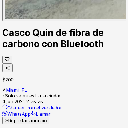
Casco Quin de fibra de
carbono con Bluetooth
$
200
Miami,
FL
Solo se muestra la ciudad
4 jun 2026
·
2
vistas
Chatear con el vendedor
WhatsApp
Llamar
Reportar anuncio