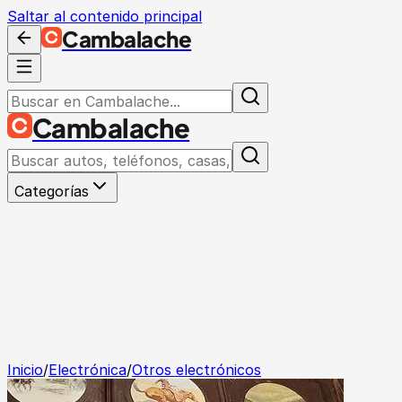
Saltar al contenido principal
Cambalache
Cambalache
Categorías
Inicio
/
Electrónica
/
Otros electrónicos