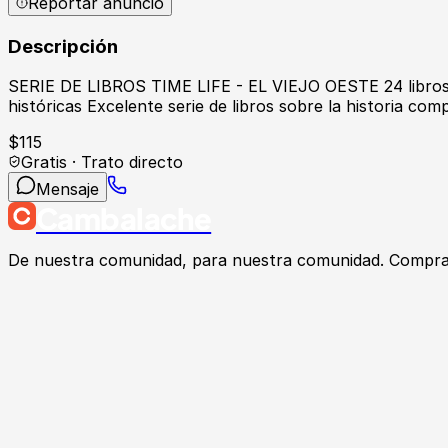
Reportar anuncio
Descripción
SERIE DE LIBROS TIME LIFE - EL VIEJO OESTE 24 libros 
históricas Excelente serie de libros sobre la historia com
$
115
Gratis · Trato directo
Mensaje
Cambalache
De nuestra comunidad, para nuestra comunidad. Compra, v