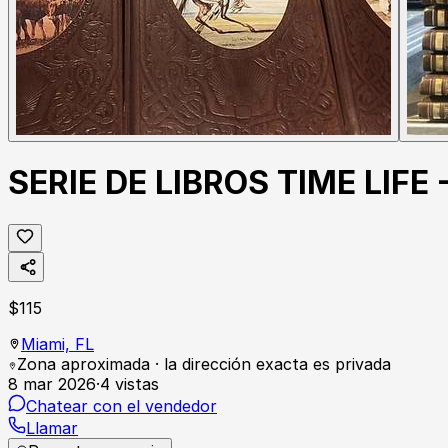
SERIE DE LIBROS TIME LIFE
$
115
Miami,
FL
Zona aproximada · la dirección exacta es privada
8 mar 2026
·
4
vistas
Chatear con el vendedor
Llamar