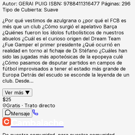
Autor: GERAI PUIG ISBN: 9788411316477 Páginas: 296
Tipo de Cubierta: Suave
¿Por qué vestimos de azulgrana o ¿por qué el FCB es
més que un club ¿Cómo surgió el apelativo Barça
¿Quiénes fueron los ídolos futbolísticos de nuestros
abuelos ¿Cuál es el curioso origen del Dream Team
¿Fue Gamper el primer presidente ¿Qué ocurrió en
realidad en torno al fichaje de Di Stéfano ¿Cuáles han
sido las jugadas más apoteósicas de la epopeya culé
¿Cómo pasamos de disputar partidos en campos de
fútbol improvisados a tener el estadio más grande de
Europa Detrás del escudo se esconde la leyenda de un
club. Desde…
Ver más ▼
$
25
Gratis · Trato directo
Mensaje
Cambalache