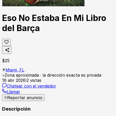
Eso No Estaba En Mi Libro
del Barça
$
25
Miami,
FL
Zona aproximada · la dirección exacta es privada
16 abr 2026
·
2
vistas
Chatear con el vendedor
Llamar
Reportar anuncio
Descripción