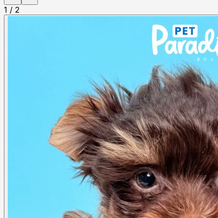
1
/
2