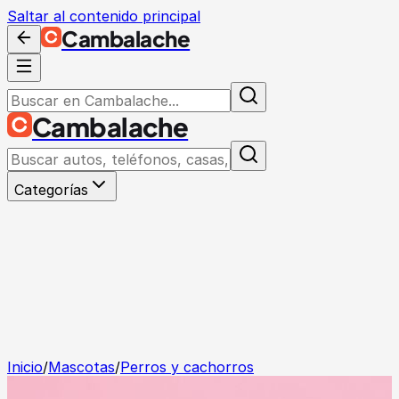
Saltar al contenido principal
Cambalache
Cambalache
Categorías
Inicio
/
Mascotas
/
Perros y cachorros