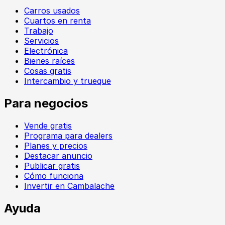
Carros usados
Cuartos en renta
Trabajo
Servicios
Electrónica
Bienes raíces
Cosas gratis
Intercambio y trueque
Para negocios
Vende gratis
Programa para dealers
Planes y precios
Destacar anuncio
Publicar gratis
Cómo funciona
Invertir en Cambalache
Ayuda