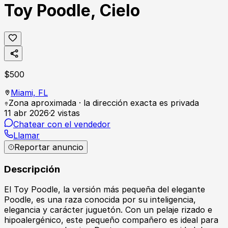
Toy Poodle, Cielo
$
500
Miami,
FL
Zona aproximada · la dirección exacta es privada
11 abr 2026
·
2
vistas
Chatear con el vendedor
Llamar
Reportar anuncio
Descripción
El Toy Poodle, la versión más pequeña del elegante
Poodle, es una raza conocida por su inteligencia,
elegancia y carácter juguetón. Con un pelaje rizado e
hipoalergénico, este pequeño compañero es ideal para