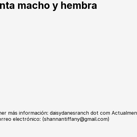
enta macho y hembra
tener más información: daisydanesranch dot com Actualme
rreo electrónico: (shannantiffany@gmail.com)