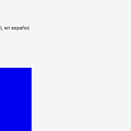
, en español.