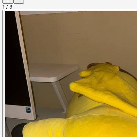
1
/
3