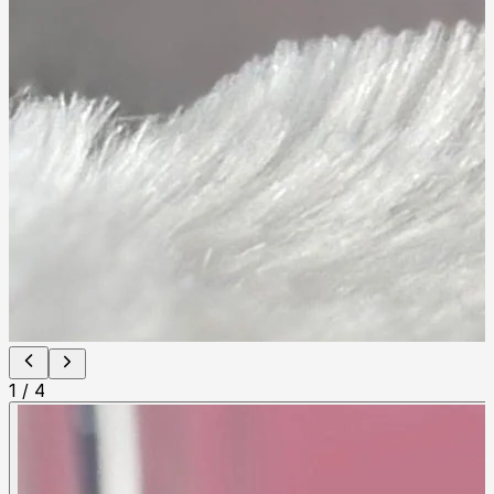
1
/
4