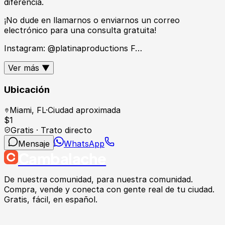
diferencia.
¡No dude en llamarnos o enviarnos un correo
electrónico para una consulta gratuita!
Instagram: @platinaproductions F…
Ver más ▼
Ubicación
Miami
,
FL
·
Ciudad aproximada
$
1
Gratis · Trato directo
Mensaje
WhatsApp
Cambalache
De nuestra comunidad, para nuestra comunidad.
Compra, vende y conecta con gente real de tu ciudad.
Gratis, fácil, en español.