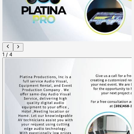
1
/
4