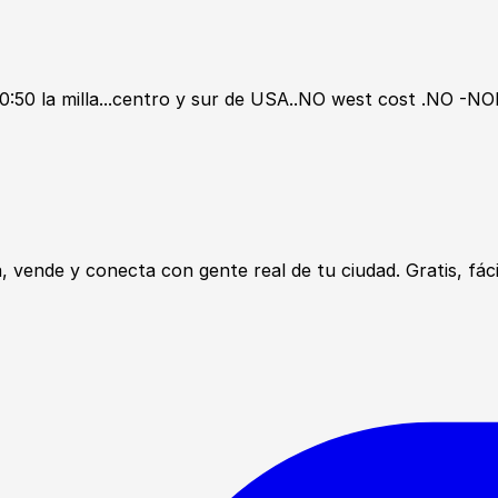
..0:50 la milla...centro y sur de USA..NO west cost .NO 
ende y conecta con gente real de tu ciudad. Gratis, fácil