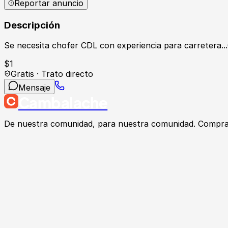
Reportar anuncio
Descripción
Se necesita chofer CDL con experiencia para carretera.
$
1
Gratis · Trato directo
Mensaje
Cambalache
De nuestra comunidad, para nuestra comunidad. Compra, v