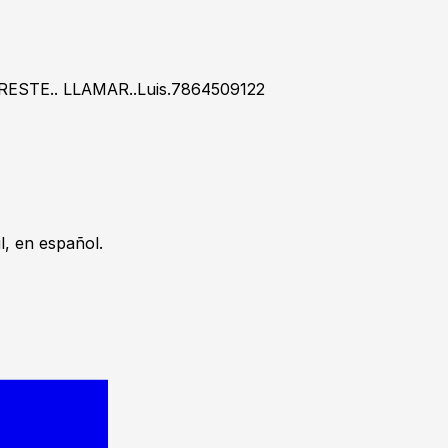
-NORESTE.. LLAMAR..Luis.7864509122
, en español.