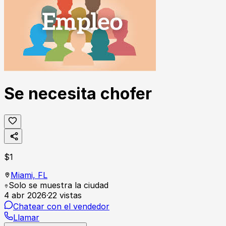
Se necesita chofer
$
1
Miami,
FL
Solo se muestra la ciudad
4 abr 2026
·
22
vistas
Chatear con el vendedor
Llamar