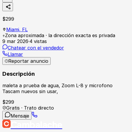
$
299
Miami,
FL
Zona aproximada · la dirección exacta es privada
9 mar 2026
·
4
vistas
Chatear con el vendedor
Llamar
Reportar anuncio
Descripción
maleta a prueba de agua, Zoom L-8 y microfono
Tascam nuevos sin usar,
$
299
Gratis · Trato directo
Mensaje
Cambalache