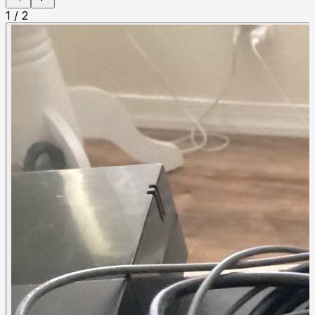
1
/
2