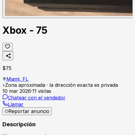
Xbox - 75
$
75
Miami,
FL
Zona aproximada · la dirección exacta es privada
10 mar 2026
·
11
vistas
Chatear con el vendedor
Llamar
Reportar anuncio
Descripción