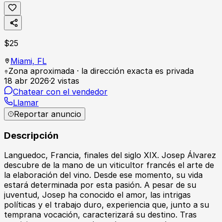
$
25
Miami,
FL
Zona aproximada · la dirección exacta es privada
18 abr 2026
·
2
vistas
Chatear con el vendedor
Llamar
Reportar anuncio
Descripción
Languedoc, Francia, finales del siglo XIX. Josep Álvarez
descubre de la mano de un viticultor francés el arte de
la elaboración del vino. Desde ese momento, su vida
estará determinada por esta pasión. A pesar de su
juventud, Josep ha conocido el amor, las intrigas
políticas y el trabajo duro, experiencia que, junto a su
temprana vocación, caracterizará su destino. Tras