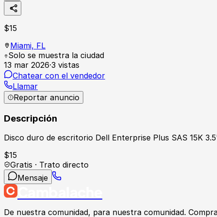
$
15
Miami,
FL
Solo se muestra la ciudad
13 mar 2026
·
3
vistas
Chatear con el vendedor
Llamar
Reportar anuncio
Descripción
Disco duro de escritorio Dell Enterprise Plus SAS 15K 3.
$
15
Gratis · Trato directo
Mensaje
Cambalache
De nuestra comunidad, para nuestra comunidad. Compra, v