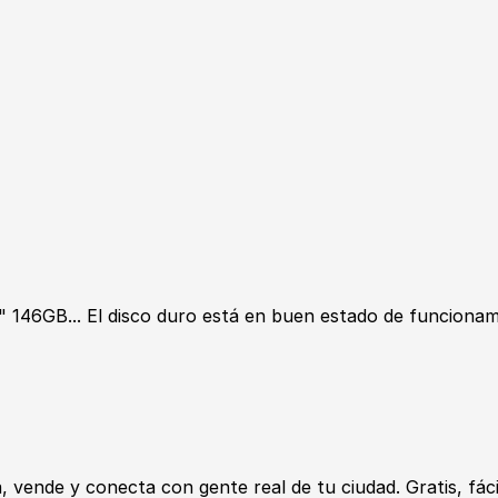
5" 146GB... El disco duro está en buen estado de funciona
ende y conecta con gente real de tu ciudad. Gratis, fácil