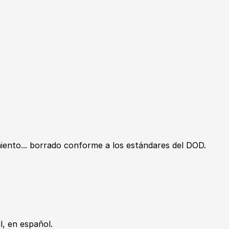
miento... borrado conforme a los estándares del DOD.
, en español.