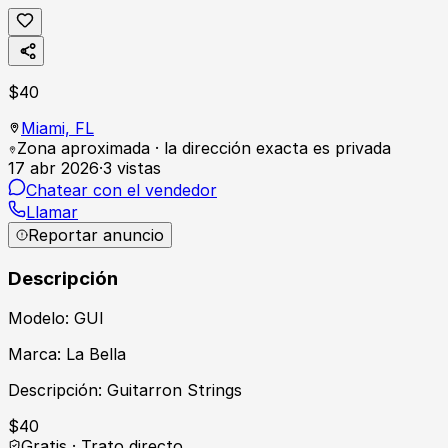
$
40
Miami,
FL
Zona aproximada · la dirección exacta es privada
17 abr 2026
·
3
vistas
Chatear con el vendedor
Llamar
Reportar anuncio
Descripción
Modelo: GUI
Marca: La Bella
Descripción: Guitarron Strings
$
40
Gratis · Trato directo