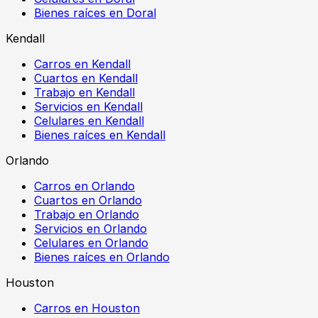
Bienes raíces en Doral
Kendall
Carros en Kendall
Cuartos en Kendall
Trabajo en Kendall
Servicios en Kendall
Celulares en Kendall
Bienes raíces en Kendall
Orlando
Carros en Orlando
Cuartos en Orlando
Trabajo en Orlando
Servicios en Orlando
Celulares en Orlando
Bienes raíces en Orlando
Houston
Carros en Houston