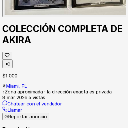
COLECCIÓN COMPLETA DE
AKIRA
$
1,000
Miami,
FL
Zona aproximada · la dirección exacta es privada
8 mar 2026
·
5
vistas
Chatear con el vendedor
Llamar
Reportar anuncio