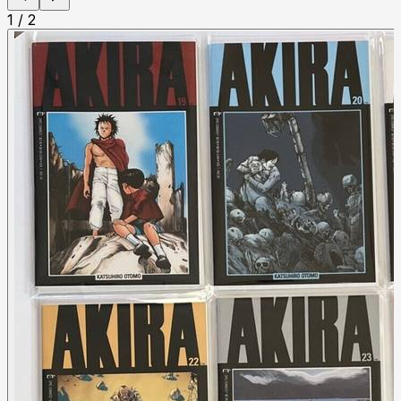
1
/
2