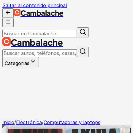
Saltar al contenido principal
Cambalache
Cambalache
Categorías
Inicio
/
Electrónica
/
Computadoras y laptops