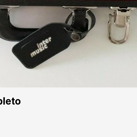
pleto