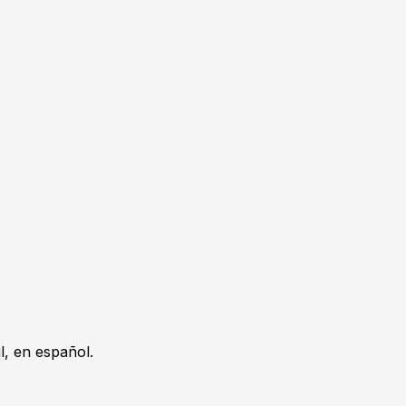
, en español.