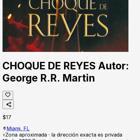
CHOQUE DE REYES Autor:
George R.R. Martin
$
17
Miami,
FL
Zona aproximada · la dirección exacta es privada