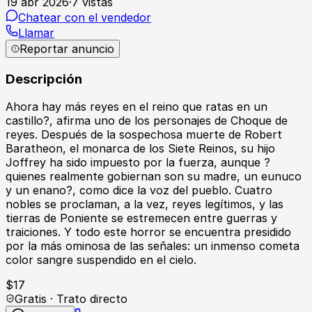
19 abr 2026
·
7
vistas
Chatear con el vendedor
Llamar
Reportar anuncio
Descripción
Ahora hay más reyes en el reino que ratas en un
castillo?, afirma uno de los personajes de Choque de
reyes. Después de la sospechosa muerte de Robert
Baratheon, el monarca de los Siete Reinos, su hijo
Joffrey ha sido impuesto por la fuerza, aunque ?
quienes realmente gobiernan son su madre, un eunuco
y un enano?, como dice la voz del pueblo. Cuatro
nobles se proclaman, a la vez, reyes legítimos, y las
tierras de Poniente se estremecen entre guerras y
traiciones. Y todo este horror se encuentra presidido
por la más ominosa de las señales: un inmenso cometa
color sangre suspendido en el cielo.
$
17
Gratis · Trato directo