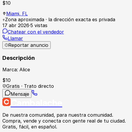
$
10
Miami,
FL
Zona aproximada · la dirección exacta es privada
17 abr 2026
·
5
vistas
Chatear con el vendedor
Llamar
Reportar anuncio
Descripción
Marca: Alice
$
10
Gratis · Trato directo
Mensaje
Cambalache
De nuestra comunidad, para nuestra comunidad.
Compra, vende y conecta con gente real de tu ciudad.
Gratis, fácil, en español.