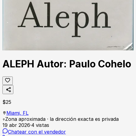
ALEPH Autor: Paulo Cohelo
$
25
Miami,
FL
Zona aproximada · la dirección exacta es privada
19 abr 2026
·
4
vistas
Chatear con el vendedor