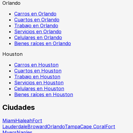
Orlando
Carros en Orlando
Cuartos en Orlando
Trabajo en Orlando
Servicios en Orlando
Celulares en Orlando
Bienes raíces en Orlando
Houston
Carros en Houston
Cuartos en Houston
Trabajo en Houston
Servicios en Houston
Celulares en Houston
Bienes raíces en Houston
Ciudades
Miami
Hialeah
Fort
Lauderdale
Broward
Orlando
Tampa
Cape Coral
Fort
Myers
Naples