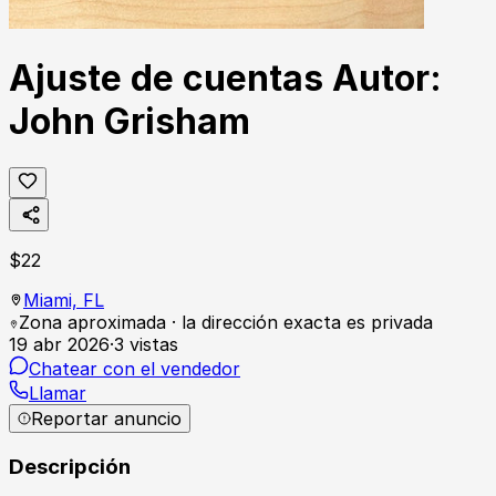
Ajuste de cuentas Autor:
John Grisham
$
22
Miami,
FL
Zona aproximada · la dirección exacta es privada
19 abr 2026
·
3
vistas
Chatear con el vendedor
Llamar
Reportar anuncio
Descripción