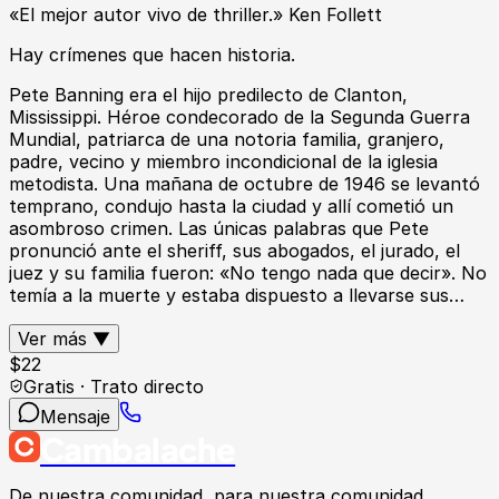
«El mejor autor vivo de thriller.» Ken Follett
Hay crímenes que hacen historia.
Pete Banning era el hijo predilecto de Clanton,
Mississippi. Héroe condecorado de la Segunda Guerra
Mundial, patriarca de una notoria familia, granjero,
padre, vecino y miembro incondicional de la iglesia
metodista. Una mañana de octubre de 1946 se levantó
temprano, condujo hasta la ciudad y allí cometió un
asombroso crimen. Las únicas palabras que Pete
pronunció ante el sheriff, sus abogados, el jurado, el
juez y su familia fueron: «No tengo nada que decir». No
temía a la muerte y estaba dispuesto a llevarse sus…
Ver más ▼
$
22
Gratis · Trato directo
Mensaje
Cambalache
De nuestra comunidad, para nuestra comunidad.