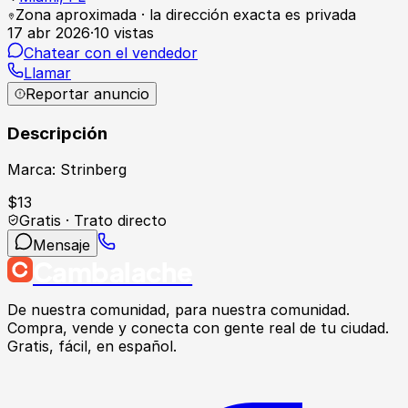
Zona aproximada · la dirección exacta es privada
17 abr 2026
·
10
vistas
Chatear con el vendedor
Llamar
Reportar anuncio
Descripción
Marca: Strinberg
$
13
Gratis · Trato directo
Mensaje
Cambalache
De nuestra comunidad, para nuestra comunidad.
Compra, vende y conecta con gente real de tu ciudad.
Gratis, fácil, en español.