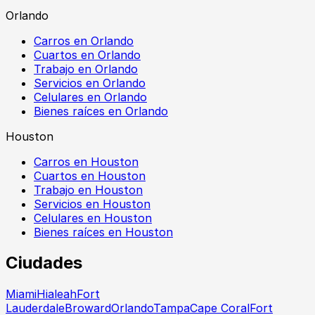
Orlando
Carros en Orlando
Cuartos en Orlando
Trabajo en Orlando
Servicios en Orlando
Celulares en Orlando
Bienes raíces en Orlando
Houston
Carros en Houston
Cuartos en Houston
Trabajo en Houston
Servicios en Houston
Celulares en Houston
Bienes raíces en Houston
Ciudades
Miami
Hialeah
Fort
Lauderdale
Broward
Orlando
Tampa
Cape Coral
Fort