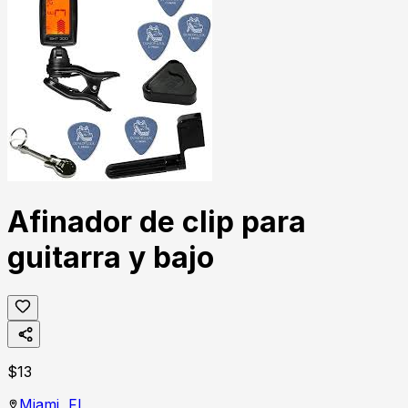
Afinador de clip para
guitarra y bajo
$
13
Miami,
FL