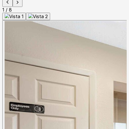
1
/
8