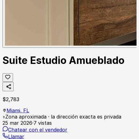
Suite Estudio Amueblado
$
2,783
Miami,
FL
Zona aproximada · la dirección exacta es privada
25 mar 2026
·
7
vistas
Chatear con el vendedor
Llamar