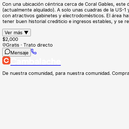
Con una ubicación céntrica cerca de Coral Gables, este d
(actualmente alquilado). A solo unas cuadras de la US-1 
con atractivos gabinetes y electrodomésticos. El área ha
tener buen historial crediticio e ingresos estables, y se
Ver más ▼
$
2,000
Gratis · Trato directo
Mensaje
Cambalache
De nuestra comunidad, para nuestra comunidad. Compra, v