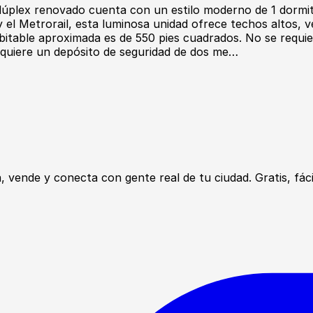
úplex renovado cuenta con un estilo moderno de 1 dormitor
y el Metrorail, esta luminosa unidad ofrece techos altos,
bitable aproximada es de 550 pies cuadrados. No se requie
 requiere un depósito de seguridad de dos me…
ende y conecta con gente real de tu ciudad. Gratis, fácil