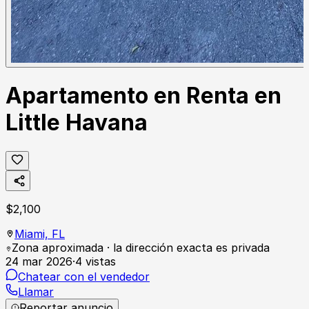
Apartamento en Renta en
Little Havana
$
2,100
Miami,
FL
Zona aproximada · la dirección exacta es privada
24 mar 2026
·
4
vistas
Chatear con el vendedor
Llamar
Reportar anuncio