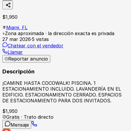
$
1,950
Miami,
FL
Zona aproximada · la dirección exacta es privada
27 mar 2026
·
5
vistas
Chatear con el vendedor
Llamar
Reportar anuncio
Descripción
¡CAMINE HASTA COCOWALK! PISCINA. 1
ESTACIONAMIENTO INCLUIDO. LAVANDERÍA EN EL
EDIFICIO. ESTACIONAMIENTO CERRADO. ESPACIOS
DE ESTACIONAMIENTO PARA DOS INVITADOS.
$
1,950
Gratis · Trato directo
Mensaje