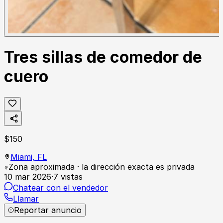
Tres sillas de comedor de
cuero
$
150
Miami,
FL
Zona aproximada · la dirección exacta es privada
10 mar 2026
·
7
vistas
Chatear con el vendedor
Llamar
Reportar anuncio