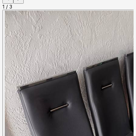
1
/
3