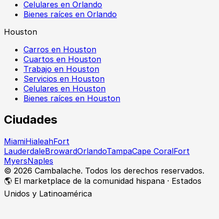
Celulares en Orlando
Bienes raíces en Orlando
Houston
Carros en Houston
Cuartos en Houston
Trabajo en Houston
Servicios en Houston
Celulares en Houston
Bienes raíces en Houston
Ciudades
Miami
Hialeah
Fort
Lauderdale
Broward
Orlando
Tampa
Cape Coral
Fort
Myers
Naples
©
2026
Cambalache. Todos los derechos reservados.
🌎 El marketplace de la comunidad hispana · Estados
Unidos y Latinoamérica